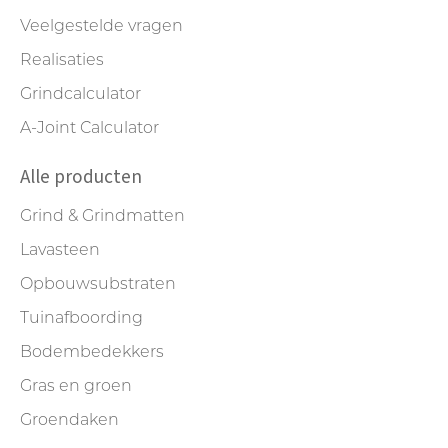
Veelgestelde vragen
Realisaties
Grindcalculator
A-Joint Calculator
Alle producten
Grind & Grindmatten
Lavasteen
Opbouwsubstraten
Tuinafboording
Bodembedekkers
Gras en groen
Groendaken