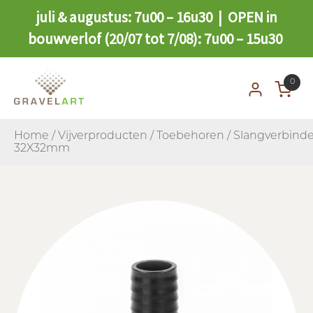
juli & augustus: 7u00 – 16u30 | OPEN in
bouwverlof (20/07 tot 7/08): 7u00 – 15u30
0
Home
/
Vijverproducten
/
Toebehoren
/ Slangverbinde
32X32mm