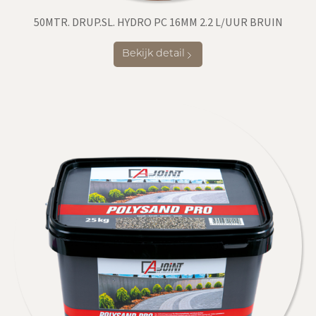
50MTR. DRUP.SL. HYDRO PC 16MM 2.2 L/UUR BRUIN
Bekijk detail