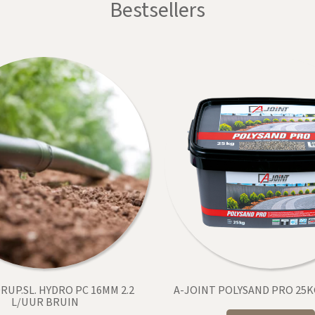
Bestsellers
RUP.SL. HYDRO PC 16MM 2.2
A-JOINT POLYSAND PRO 25K
L/UUR BRUIN