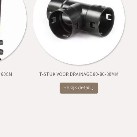
 60CM
T-STUK VOOR DRAINAGE 80-80-80MM
Bekijk detail