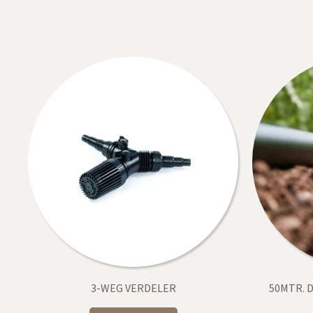
3-WEG VERDELER
50MTR. D