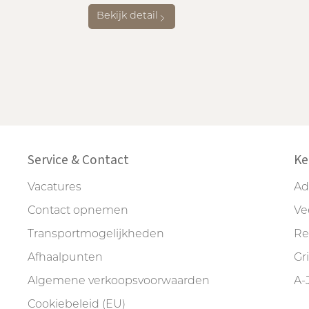
Bekijk detail
Service & Contact
Ke
Vacatures
Ad
Contact opnemen
Ve
Transportmogelijkheden
Re
Afhaalpunten
Gr
Algemene verkoopsvoorwaarden
A-
Cookiebeleid (EU)