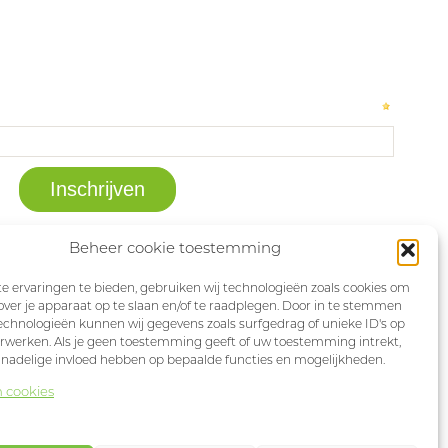
Beheer cookie toestemming
 ervaringen te bieden, gebruiken wij technologieën zoals cookies om
over je apparaat op te slaan en/of te raadplegen. Door in te stemmen
chnologieën kunnen wij gegevens zoals surfgedrag of unieke ID's op
erwerken. Als je geen toestemming geeft of uw toestemming intrekt,
 nadelige invloed hebben op bepaalde functies en mogelijkheden.
n cookies