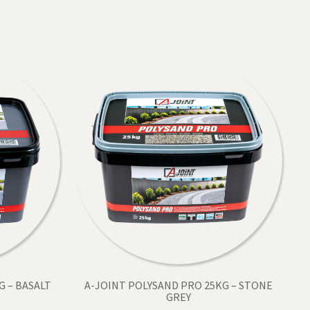
G – BASALT
A-JOINT POLYSAND PRO 25KG – STONE
GREY