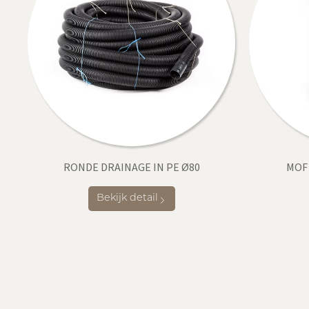
RONDE DRAINAGE IN PE Ø80
MOF
Bekijk detail