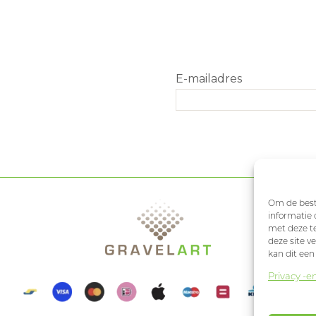
Om de beste
informatie 
met deze te
deze site v
kan dit een
Privacy -e