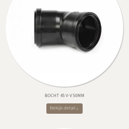
BOCHT 45 V-V 50MM
Bekijk detail