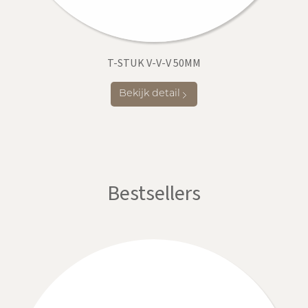
T-STUK V-V-V 50MM
Bekijk detail
Bestsellers