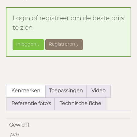
Login of registreer om de beste prijs
te zien
Inloggen
Registreren
Kenmerken
Toepassingen
Video
Referentie foto's
Technische fiche
Gewicht
N/B