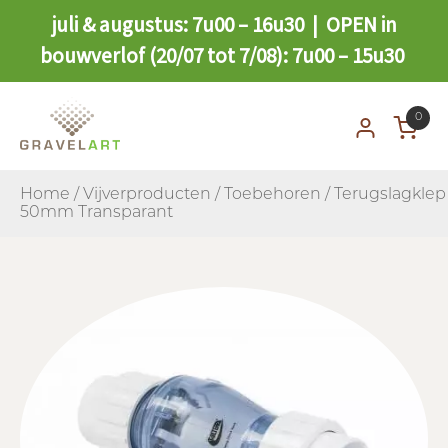
juli & augustus: 7u00 – 16u30 | OPEN in
bouwverlof (20/07 tot 7/08): 7u00 – 15u30
0
Home
/
Vijverproducten
/
Toebehoren
/ Terugslagklep
50mm Transparant