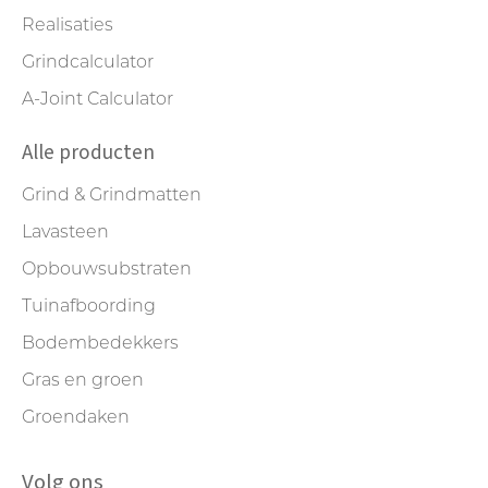
Realisaties
Grindcalculator
A-Joint Calculator
Alle producten
Grind & Grindmatten
Lavasteen
Opbouwsubstraten
Tuinafboording
Bodembedekkers
Gras en groen
Groendaken
Volg ons