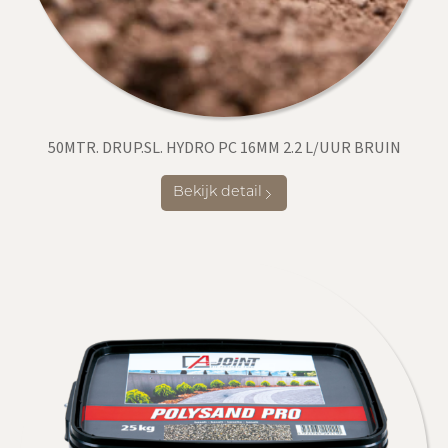
50MTR. DRUP.SL. HYDRO PC 16MM 2.2 L/UUR BRUIN
Bekijk detail