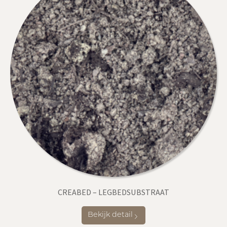
CREABED – LEGBEDSUBSTRAAT
Bekijk detail