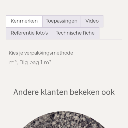
Kenmerken
Toepassingen
Video
Referentie foto's
Technische fiche
Kies je verpakkingsmethode
m³, Big bag 1 m³
Andere klanten bekeken ook