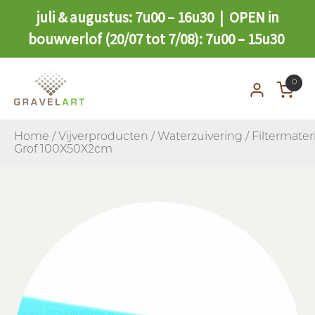
juli & augustus: 7u00 – 16u30 | OPEN in
bouwverlof (20/07 tot 7/08): 7u00 – 15u30
0
Home
/
Vijverproducten
/
Waterzuivering
/
Filtermater
Grof 100X50X2cm