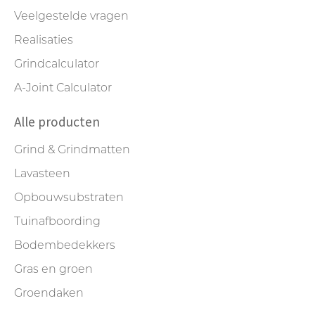
Veelgestelde vragen
Realisaties
Grindcalculator
A-Joint Calculator
Alle producten
Grind & Grindmatten
Lavasteen
Opbouwsubstraten
Tuinafboording
Bodembedekkers
Gras en groen
Groendaken