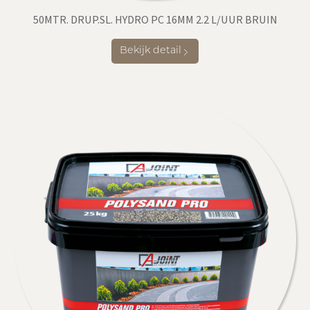
50MTR. DRUP.SL. HYDRO PC 16MM 2.2 L/UUR BRUIN
Bekijk detail