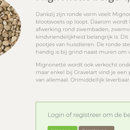
Dankzij zijn ronde vorm voelt Mignone
blootsvoets op loopt. Daarom wordt
afwerking rond zwembaden, zwemvij
kindvriendelijkheid belangrijk is. Dit
pootjes van huisdieren. De ronde s
handig is bij grind naast muren om 
Mignonette wordt ook verkocht onde
maar enkel bij Gravelart vind je een
van allemaal. Onmiddellijk leverbaar
Login of registreer om de bes