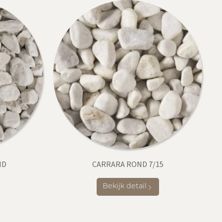
ND
CARRARA ROND 7/15
Bekijk detail