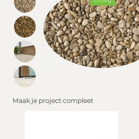
Droog
Maak je project compleet