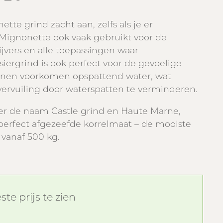
tte grind zacht aan, zelfs als je er
 Mignonette ook vaak gebruikt voor de
vers en alle toepassingen waar
 siergrind is ook perfect voor de gevoelige
tenen voorkomen opspattend water, wat
vervuiling door waterspatten te verminderen.
r de naam Castle grind en Haute Marne,
 perfect afgezeefde korrelmaat – de mooiste
 vanaf 500 kg.
te prijs te zien