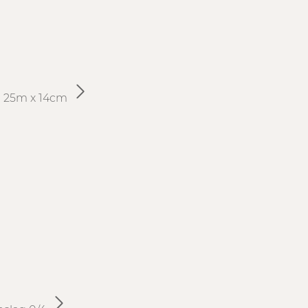
ol 25m x 14cm