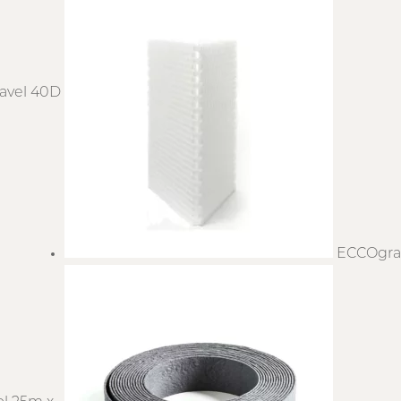
avel 40D
ECCOgra