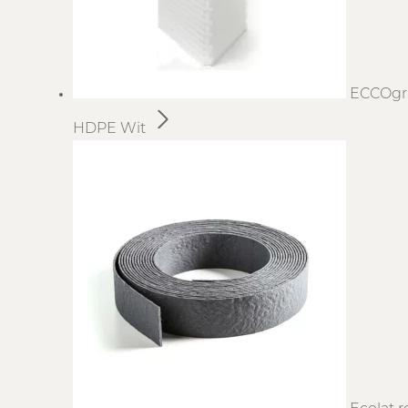
ECCOgr
HDPE Wit