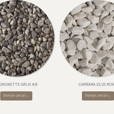
GNONETTE GRIJS 4/8
CARRARA 15/25 RO
Bekijk detail
Bekijk detail