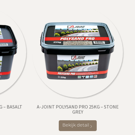
G – BASALT
A-JOINT POLYSAND PRO 25KG – STONE
GREY
Bekijk detail