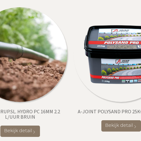
RUP.SL. HYDRO PC 16MM 2.2
A-JOINT POLYSAND PRO 25K
L/UUR BRUIN
Bekijk detail
Bekijk detail