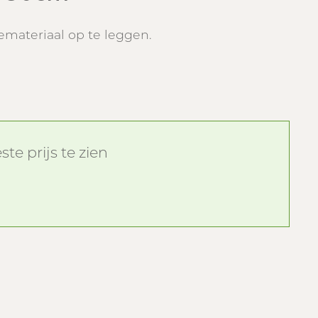
emateriaal op te leggen.
te prijs te zien