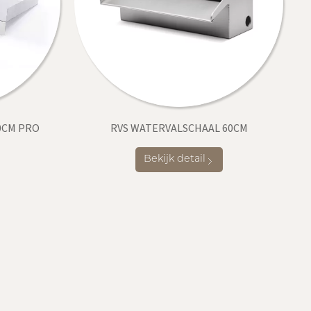
0CM PRO
RVS WATERVALSCHAAL 60CM
Bekijk detail