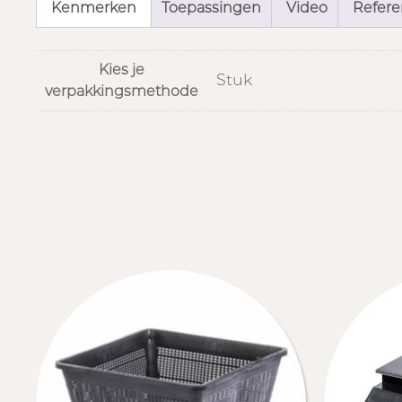
Kenmerken
Toepassingen
Video
Referen
Kies je
Stuk
verpakkingsmethode