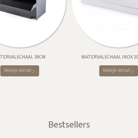
TERVALSCHAAL 38CM
WATERVALSCHAAL INOX 3
Bekijk detail
Bekijk detail
Bestsellers