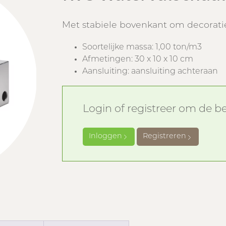
Met stabiele bovenkant om decorati
Soortelijke massa: 1,00 ton/m3
Afmetingen: 30 x 10 x 10 cm
Aansluiting: aansluiting achteraan
Login of registreer om de bes
Inloggen
Registreren