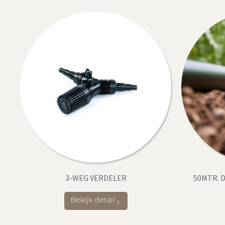
3-WEG VERDELER
50MTR. D
Bekijk detail