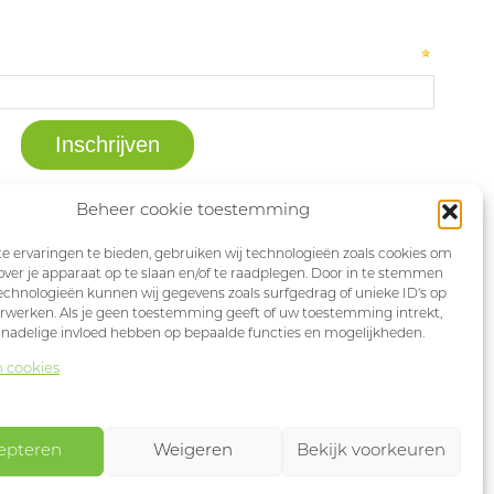
Beheer cookie toestemming
 ervaringen te bieden, gebruiken wij technologieën zoals cookies om
over je apparaat op te slaan en/of te raadplegen. Door in te stemmen
chnologieën kunnen wij gegevens zoals surfgedrag of unieke ID's op
erwerken. Als je geen toestemming geeft of uw toestemming intrekt,
 nadelige invloed hebben op bepaalde functies en mogelijkheden.
n cookies
epteren
Weigeren
Bekijk voorkeuren