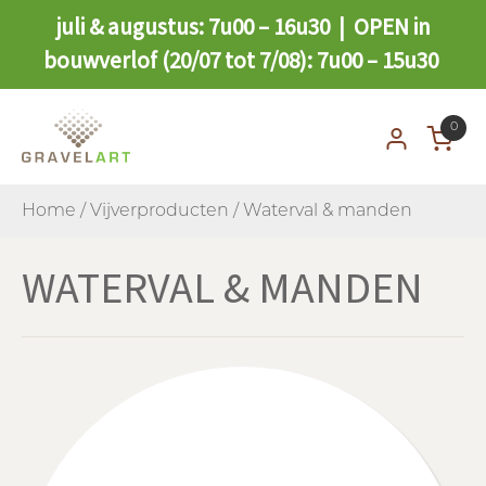
juli & augustus: 7u00 – 16u30 | OPEN in
bouwverlof (20/07 tot 7/08): 7u00 – 15u30
0
Home
/
Vijverproducten
/ Waterval & manden
WATERVAL & MANDEN