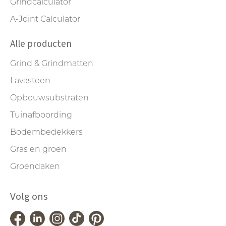
Grindcalculator
A-Joint Calculator
Alle producten
Grind & Grindmatten
Lavasteen
Opbouwsubstraten
Tuinafboording
Bodembedekkers
Gras en groen
Groendaken
Volg ons