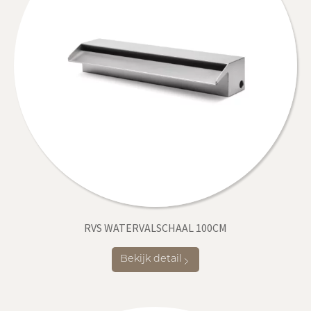
RVS WATERVALSCHAAL 100CM
Bekijk detail