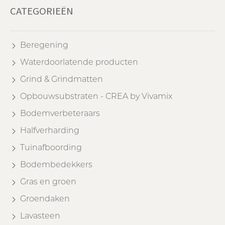
CATEGORIEËN
Beregening
Waterdoorlatende producten
Grind & Grindmatten
Opbouwsubstraten - CREA by Vivamix
Bodemverbeteraars
Halfverharding
Tuinafboording
Bodembedekkers
Gras en groen
Groendaken
Lavasteen