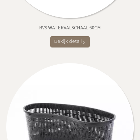
RVS WATERVALSCHAAL 60CM
Bekijk detail