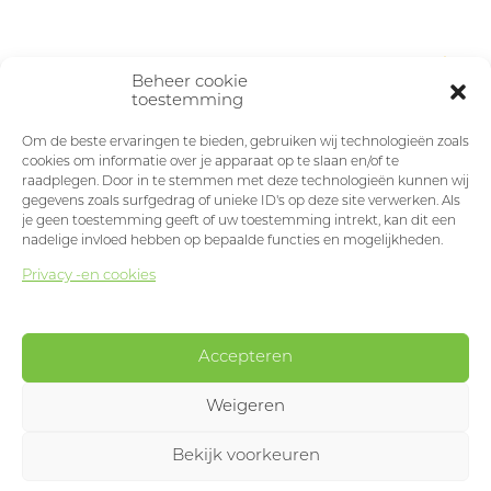
Beheer cookie
toestemming
Om de beste ervaringen te bieden, gebruiken wij technologieën zoals
cookies om informatie over je apparaat op te slaan en/of te
raadplegen. Door in te stemmen met deze technologieën kunnen wij
gegevens zoals surfgedrag of unieke ID's op deze site verwerken. Als
je geen toestemming geeft of uw toestemming intrekt, kan dit een
nadelige invloed hebben op bepaalde functies en mogelijkheden.
Privacy -en cookies
Accepteren
Weigeren
Bekijk voorkeuren
Designed & developed by
Okappi
producten
menu