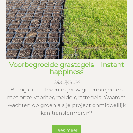
Voorbegroeide grastegels – Instant
happiness
28/03/2024
Breng direct leven in jouw groenprojecten
met onze voorbegroeide grastegels. Waarom
wachten op groen als je project onmiddellijk
kan transformeren?
Lees meer