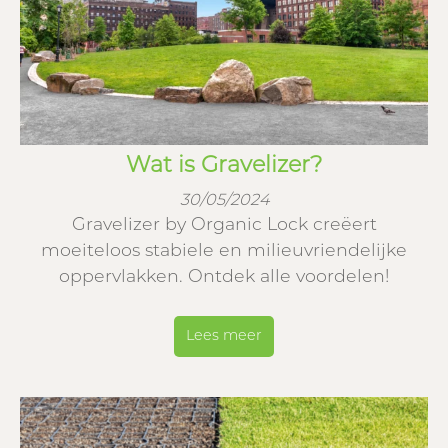
Wat is Gravelizer?
30/05/2024
Gravelizer by Organic Lock creëert
moeiteloos stabiele en milieuvriendelijke
oppervlakken. Ontdek alle voordelen!
Lees meer