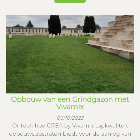
Opbouw van een Grindgazon met
Vivamix
06/10/2023
Ontdek hoe CREA by Vivamix topkwaliteit
opbouwsubstraten biedt voor de aanleg van