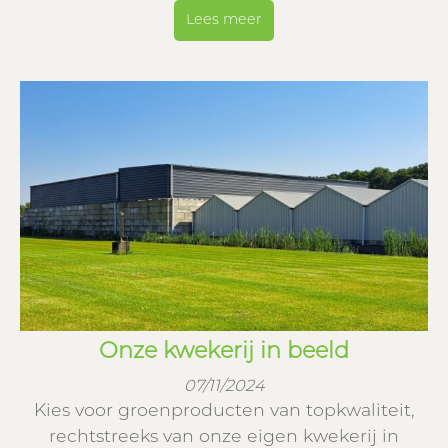
Lees meer
Onze kwekerij in beeld
07/11/2024
Kies voor groenproducten van topkwaliteit,
rechtstreeks van onze eigen kwekerij in