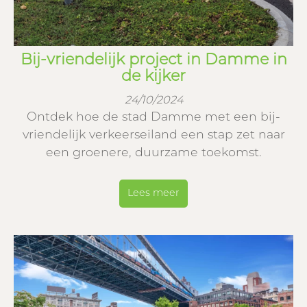
Bij-vriendelijk project in Damme in
de kijker
24/10/2024
Ontdek hoe de stad Damme met een bij-
vriendelijk verkeerseiland een stap zet naar
een groenere, duurzame toekomst.
Lees meer