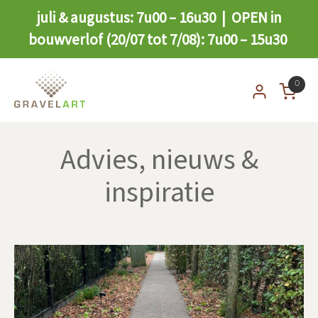
juli & augustus: 7u00 – 16u30 | OPEN in
bouwverlof (20/07 tot 7/08): 7u00 – 15u30
0
Advies, nieuws &
inspiratie