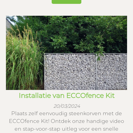
Installatie van ECCOfence Kit
20/03/2024
Plaats zelf eenvoudig steenkorven met de
ECCOfence Kit! Ontdek onze handige video
en stap-voor-stap uitleg voor een snelle