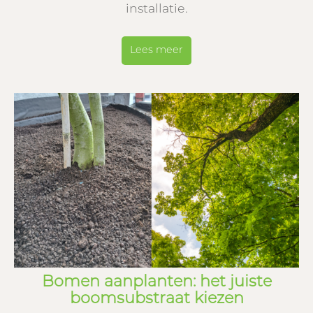
installatie.
Lees meer
Bomen aanplanten: het juiste
boomsubstraat kiezen