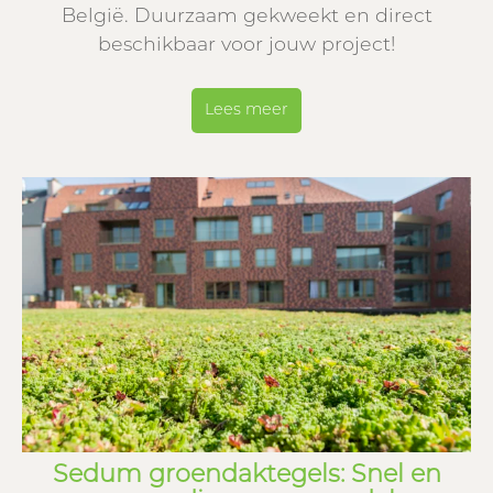
België. Duurzaam gekweekt en direct
beschikbaar voor jouw project!
Lees meer
Sedum groendaktegels: Snel en