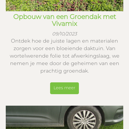
Opbouw van een Groendak met
Vivamix
09/10/2023
Ontdek hoe de juiste lagen en materialen
zorgen voor een bloeiende daktuin. Van
wortelwerende folie tot afwerkingslaag, we
nemen je mee door de geheimen van een
prachtig groendak.
Lees meer