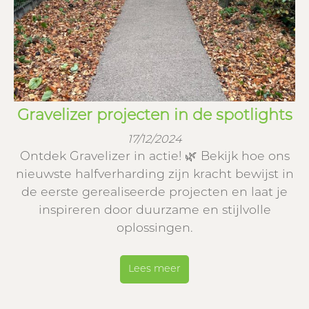
Gravelizer projecten in de spotlights
17/12/2024
Ontdek Gravelizer in actie! 🌿 Bekijk hoe ons
nieuwste halfverharding zijn kracht bewijst in
de eerste gerealiseerde projecten en laat je
inspireren door duurzame en stijlvolle
oplossingen.
Lees meer