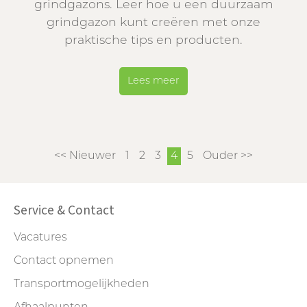
grindgazons. Leer hoe u een duurzaam
grindgazon kunt creëren met onze
praktische tips en producten.
Lees meer
<< Nieuwer
1
2
3
4
5
Ouder >>
Service & Contact
Vacatures
Contact opnemen
Transportmogelijkheden