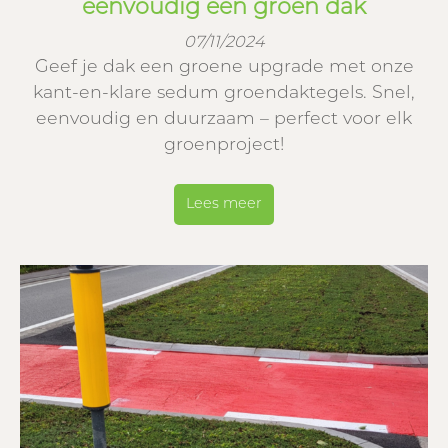
eenvoudig een groen dak
07/11/2024
Geef je dak een groene upgrade met onze
kant-en-klare sedum groendaktegels. Snel,
eenvoudig en duurzaam – perfect voor elk
groenproject!
Lees meer